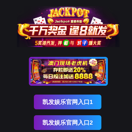
in China
bevictor伟德官网资讯
客户案例
招商加盟
关于bevictor伟德
公司简