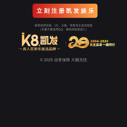
立 刻 注 册 凯 发 娱 乐
推荐使用谷歌、UC、火狐、夸客等主流浏览器
（尽量不要使用QQ、搜狗浏览器进入）
© 2025 信誉保障 大额无忧