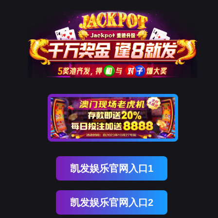
in China
bevictor伟德官网资讯
客户案例
招商加盟
关于bevictor伟德
公司简