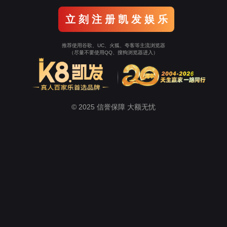
立 刻 注 册 凯 发 娱 乐
推荐使用谷歌、UC、火狐、夸客等主流浏览器
（尽量不要使用QQ、搜狗浏览器进入）
© 2025 信誉保障 大额无忧