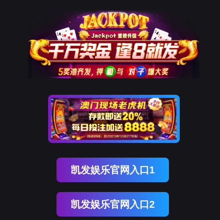
凯发娱乐官网入口1
凯发娱乐官网入口2