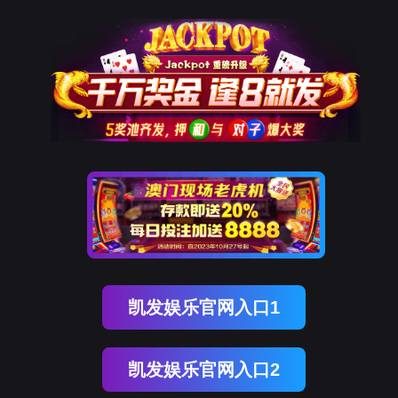
凯发娱乐官网入口1
凯发娱乐官网入口2